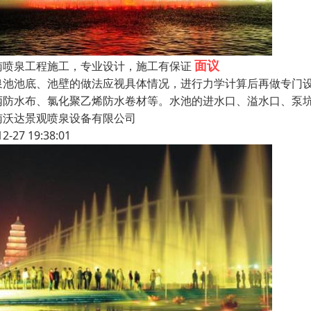
面议
南喷泉工程施工，专业设计，施工有保证
泉池池底、池壁的做法应视具体情况，进行力学计算后再做专门
丙防水布、氯化聚乙烯防水卷材等。水池的进水口、溢水口、泵
南沃达景观喷泉设备有限公司
12-27 19:38:01