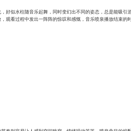
化，好似水柱随音乐起舞，同时变幻出不同的姿态，总是能吸引
放，观看过程中发出一阵阵的惊叹和感慨，音乐喷泉播放结束的