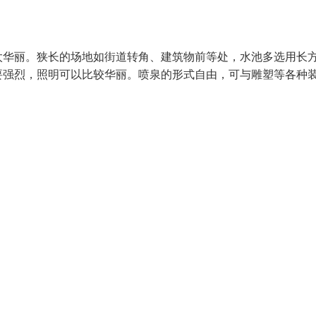
太华丽。狭长的场地如街道转角、建筑物前等处，水池多选用长
要强烈，照明可以比较华丽。喷泉的形式自由，可与雕塑等各种