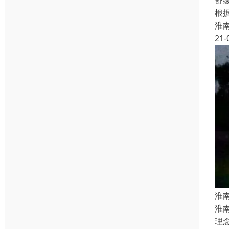
舒
根
淮
21-
淮
淮
理