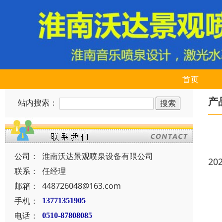
首页
产
站内搜索：
公司：
淮南沃达景观喷泉设备有限公司
20
联系：
任经理
邮箱：
448726048@163.com
手机：
13771351905
电话：
0510-87808085