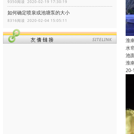
9350阅读 2020-02-19 17:30:19
如何确定喷泉或池塘泵的大小
8316阅读 2020-02-04 15:05:11
淮
水
池
淮
20-