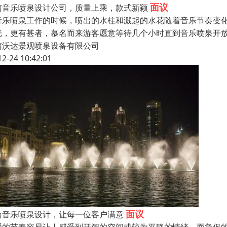
面议
南音乐喷泉设计公司，质量上乘，款式新颖
音乐喷泉工作的时候，喷出的水柱和溅起的水花随着音乐节奏变
光，更有甚者，慕名而来游客愿意等待几个小时直到音乐喷泉开
南沃达景观喷泉设备有限公司
12-24 10:42:01
面议
南音乐喷泉设计，让每一位客户满意