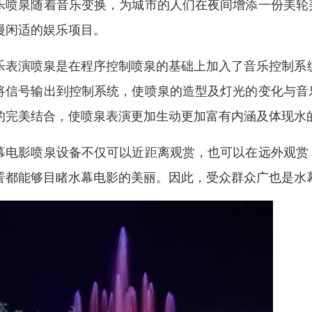
乐喷泉随着音乐变换，为城市的人们在夜间增添一份美轮
漫闲适的娱乐项目。
乐表演喷泉是在程序控制喷泉的基础上加入了音乐控制系统
将信号输出到控制系统，使喷泉的造型及灯光的变化与音
的完美结合，使喷泉表演更加生动更加富有内涵及体现水
幕电影喷泉设备不仅可以近距离观赏，也可以在远外观赏
詈都能够目睹水幕电影的美丽。因此，受众群众广也是水