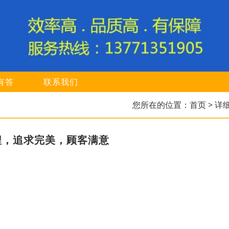
有答
联系我们
您所在的位置：
首页
> 详
程，追求完美，顾客满意