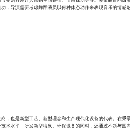
的节奏则容易让人感到空间狭窄、情绪躁动等等。喷泉曲目的编
成功，导演需要考虑舞蹈演员以何种体态动作来表现音乐的情感
造商，也是新型工艺、新型理念和生产现代化设备的代表。在秉
身技术水平，研发新型喷泉、环保设备的同时，还通过不断与国