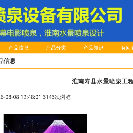
产品信息
产品分类
产品知识
有问
品信息
淮南寿县水景喷泉工
26-08-08 12:48:01 3143次浏览