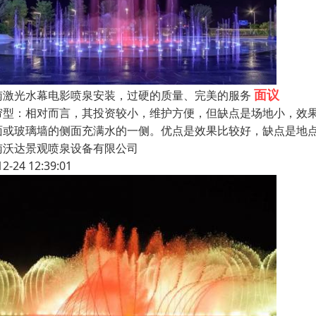
面议
南激光水幕电影喷泉安装，过硬的质量、完美的服务
帘型：相对而言，其投资较小，维护方便，但缺点是场地小，效
面或玻璃墙的侧面充满水的一侧。优点是效果比较好，缺点是地
南沃达景观喷泉设备有限公司
12-24 12:39:01