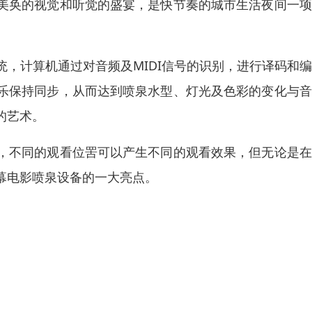
美奂的视觉和听觉的盛宴，是快节奏的城市生活夜间一项
，计算机通过对音频及MIDI信号的识别，进行译码和
乐保持同步，从而达到喷泉水型、灯光及色彩的变化与音
的艺术。
，不同的观看位罟可以产生不同的观看效果，但无论是在
幕电影喷泉设备的一大亮点。