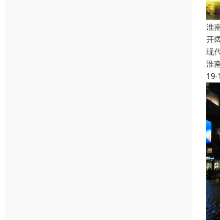
淮
开
现
淮
19-