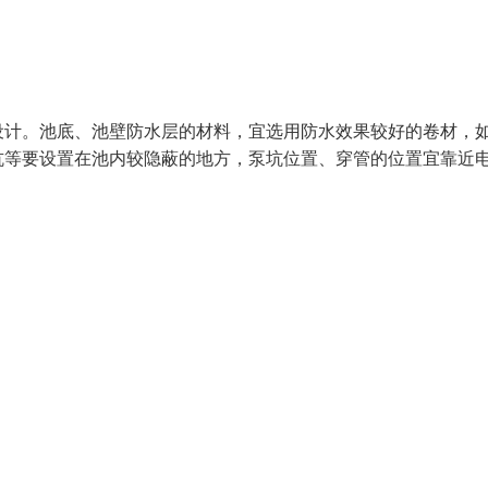
设计。池底、池壁防水层的材料，宜选用防水效果较好的卷材，
坑等要设置在池内较隐蔽的地方，泵坑位置、穿管的位置宜靠近