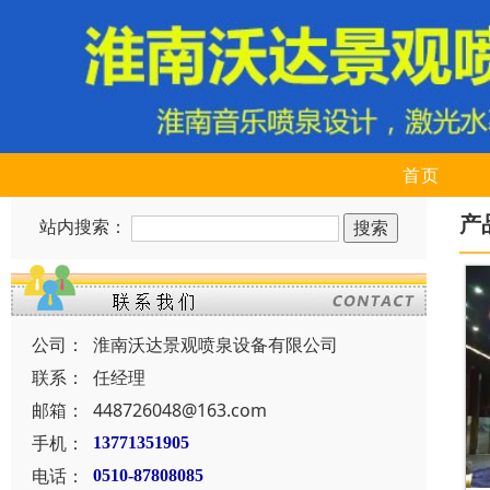
首页
产
站内搜索：
公司：
淮南沃达景观喷泉设备有限公司
联系：
任经理
邮箱：
448726048@163.com
手机：
13771351905
电话：
0510-87808085