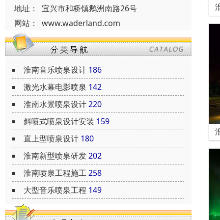
地址：
宜兴市和桥镇鹅洲南路26号
网站：
www.waderland.com
淮南音乐喷泉设计
186
激光水幕电影喷泉
142
淮南水景喷泉设计
220
斜喷式喷泉设计安装
159
直上型喷泉设计
180
淮南新型喷泉研发
202
淮南喷泉工程施工
258
大型音乐喷泉工程
149