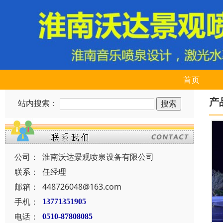
首页
产
站内搜索：
公司：
淮南沃达景观喷泉设备有限公司
联系：
任经理
邮箱：
448726048@163.com
手机：
13771351905
电话：
0510-87808085