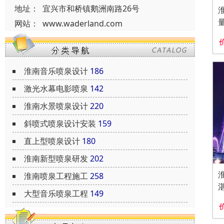
地址：
宜兴市和桥镇鹅洲南路26号
网站：
www.waderland.com
淮南音乐喷泉设计
186
激光水幕电影喷泉
142
淮南水景喷泉设计
220
斜喷式喷泉设计安装
159
直上型喷泉设计
180
淮南新型喷泉研发
202
淮南喷泉工程施工
258
大型音乐喷泉工程
149