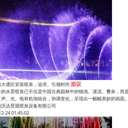
面议
南大通区安装喷泉，追求、引领时尚
今的水景喷泉已不仅是中国古典园林中的镜池、溪流、叠泉，而是
、声、光、电有机地组合，协调变化，呈现出一幅幅美妙的画面。
南沃达景观喷泉设备有限公司
12-24 01:45:02