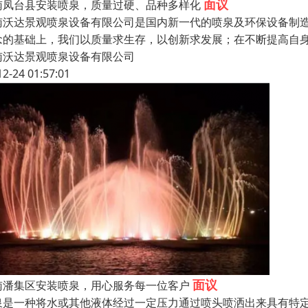
面议
南凤台县安装喷泉，质量过硬、品种多样化
南沃达景观喷泉设备有限公司是国内新一代的喷泉及环保设备制
念的基础上，我们以质量求生存，以创新求发展；在不断提高自
南沃达景观喷泉设备有限公司
12-24 01:57:01
面议
南潘集区安装喷泉，用心服务每一位客户
泉是一种将水或其他液体经过一定压力通过喷头喷洒出来具有特