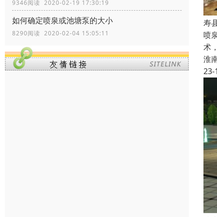
9346阅读 2020-02-19 17:30:19
如何确定喷泉或池塘泵的大小
寿
8290阅读 2020-02-04 15:05:11
喷
术
淮
23-