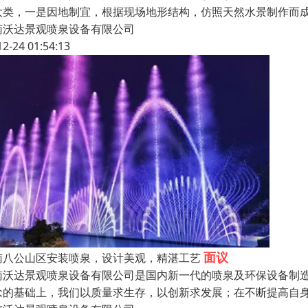
大类，一是因地制宜，根据现场地形结构，仿照天然水景制作而
南沃达景观喷泉设备有限公司
12-24 01:54:13
面议
南八公山区安装喷泉，设计美观，精湛工艺
南沃达景观喷泉设备有限公司是国内新一代的喷泉及环保设备制
念的基础上，我们以质量求生存，以创新求发展；在不断提高自