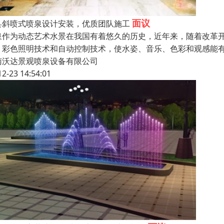
面议
县斜喷式喷泉设计安装，优质团队施工
泉作为动态艺术水景在我国有着悠久的历史，近年来，随着改革
，彩色照明技术和自动控制技术，使水姿、音乐、色彩和观感能
南沃达景观喷泉设备有限公司
12-23 14:54:01