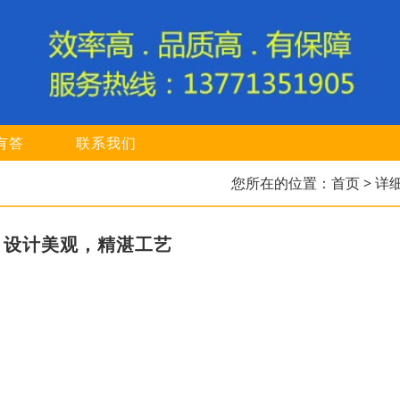
有答
联系我们
您所在的位置：
首页
> 详
，设计美观，精湛工艺