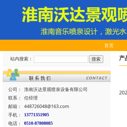
首页
产
站内搜索：
公司：
淮南沃达景观喷泉设备有限公司
20
联系：
任经理
邮箱：
448726048@163.com
手机：
13771351905
电话：
0510-87808085