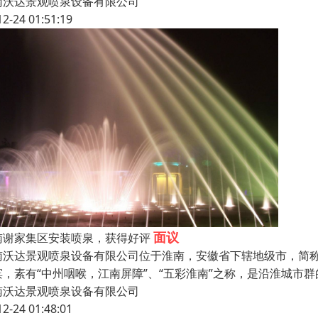
南沃达景观喷泉设备有限公司
12-24 01:51:19
面议
南谢家集区安装喷泉，获得好评
南沃达景观喷泉设备有限公司位于淮南，安徽省下辖地级市，简称“
滨，素有“中州咽喉，江南屏障”、“五彩淮南”之称，是沿淮城市
南沃达景观喷泉设备有限公司
12-24 01:48:01