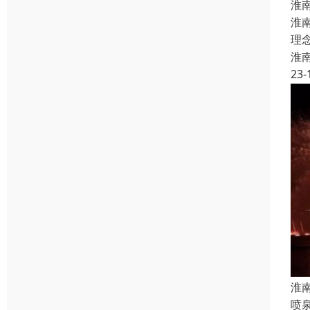
淮
淮
理
淮
23-
淮
喷