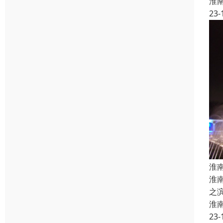
淮
23-
淮
淮
之
淮
23-