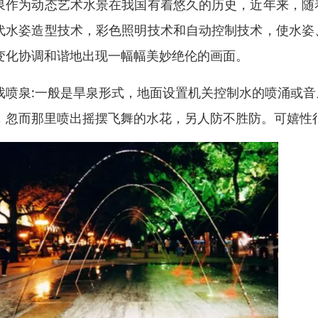
泉作为动态艺术水景在我国有着悠久的历史，近年来，随
代水姿造型技术，彩色照明技术和自动控制技术，使水姿
变化协调和谐地出现一幅幅美妙绝伦的画面。
戏喷泉:一般是旱泉形式，地面设置机关控制水的喷涌或
，忽而那里喷出摇摆飞舞的水花，另人防不胜防。可嬉性