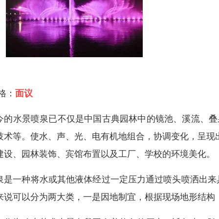
 格：
面议
今的水景喷泉已不仅是中国古典园林中的镜池、溪流、叠
技术等。使水、声、光、电有机地组合，协调变化，呈现
建设、园林装饰、宾馆布置以及工厂、学校的环境美化。
泉是一种将水或其他液体经过一定压力通过喷头喷洒出来
来说可以分为两大类，一是因地制宜，根据现场地形结构