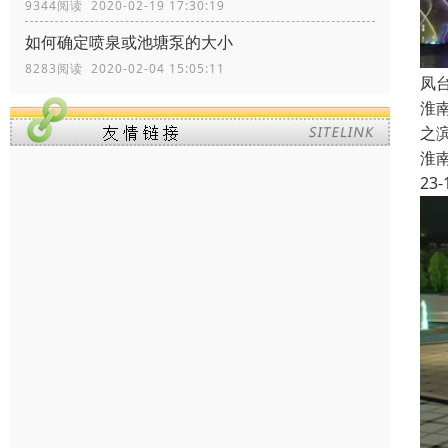
9344阅读 2020-02-19 17:30:19
如何确定喷泉或池塘泵的大小
8283阅读 2020-02-04 15:05:11
凤
淮
之
淮
23-