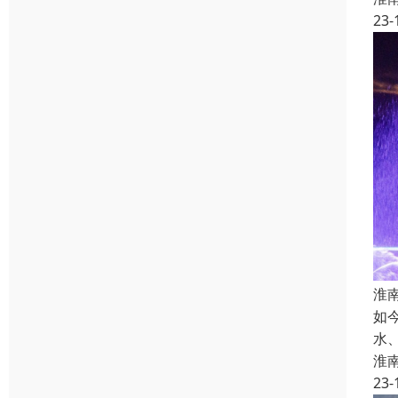
23-
淮
如
水
淮
23-