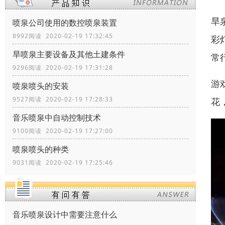
旱
喷泉公司使用的数控喷泉装置
8992阅读 2020-02-19 17:32:45
彩
旱喷泉主要设备及其他土建条件
常
9296阅读 2020-02-19 17:31:28
游
喷泉喷头的安装
9527阅读 2020-02-19 17:28:33
花
音乐喷泉中自动控制技术
9100阅读 2020-02-19 17:27:00
喷泉喷头的种类
9031阅读 2020-02-19 17:25:46
音乐喷泉设计中需要注意什么