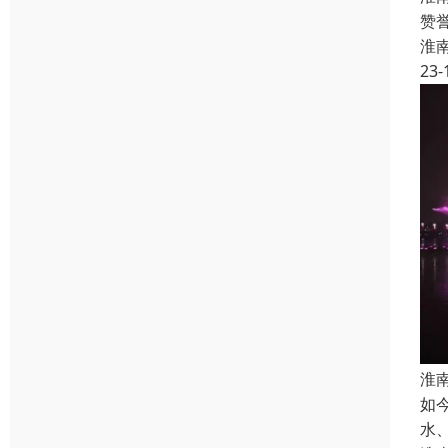
赞
淮
23-
淮
如
水