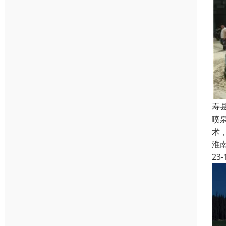
寿
喷
术
淮
23-