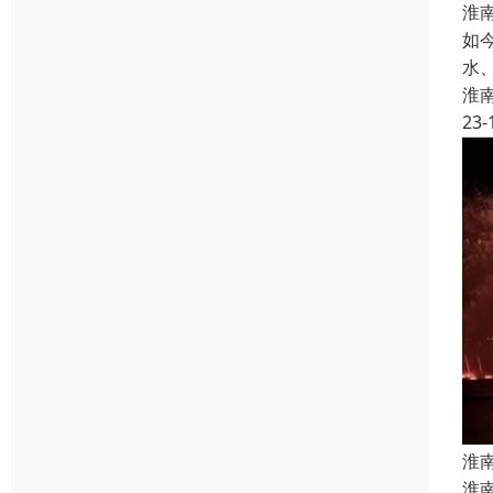
淮
如
水
淮
23-
淮
淮