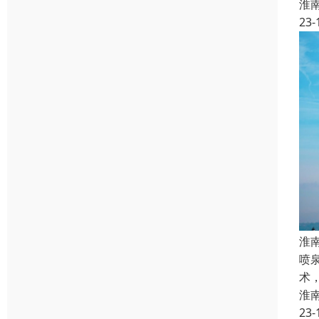
淮
23-
淮
喷
术
淮
23-