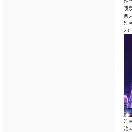
淮
喷
两
淮
23-
淮
淮