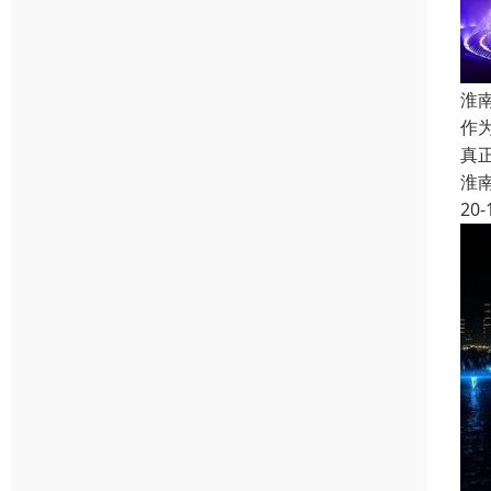
淮
作
真
淮
20-