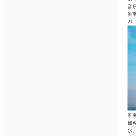
音
淮
21-
淮
如
水