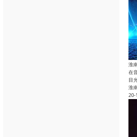
淮
在
目
淮
20-