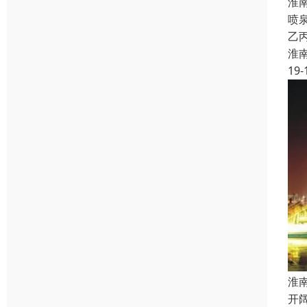
淮
喷
乙
淮
19-
淮
开