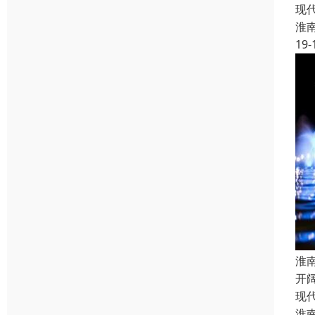
现
淮
19-
淮
开
现
淮