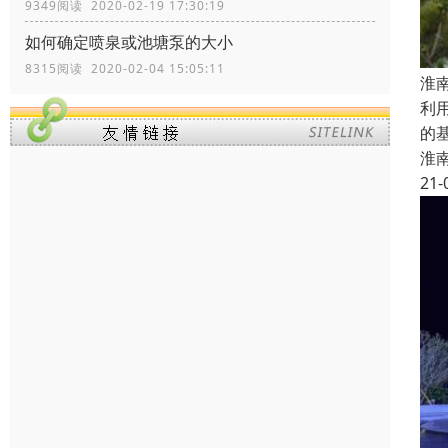
9349阅读 2020-02-19 17:30:19
如何确定喷泉或池塘泵的大小
8315阅读 2020-02-04 15:05:11
淮
利
的
淮
21-