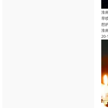
淮
旱
想
淮
20-