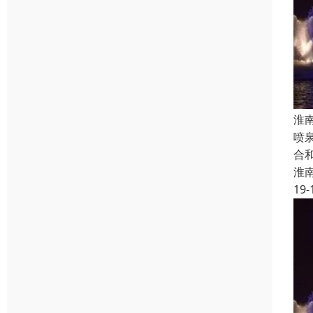
淮
喷
合
淮
19-