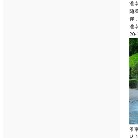
淮
随
伴
淮
20-
淮
从