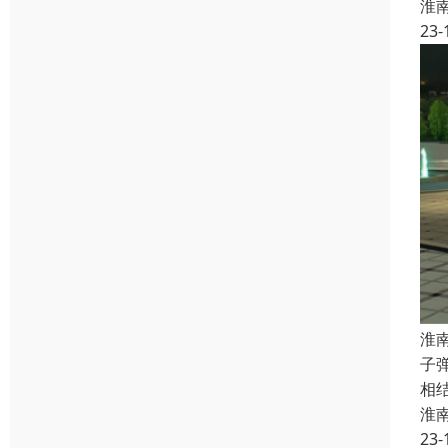
淮
23-
淮
子
相
淮
23-