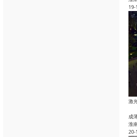
19-
激
大
成
淮
20-