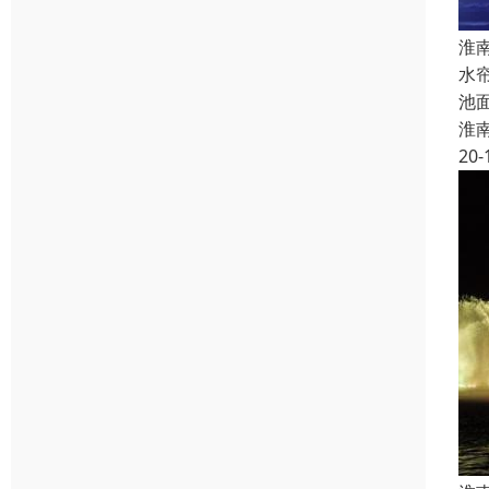
淮
水
池
淮
20-