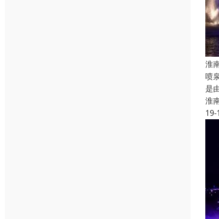
淮
喷
是
淮
19-