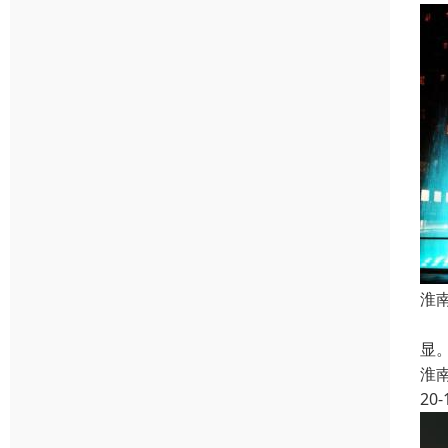
淮
画
显
淮
20-