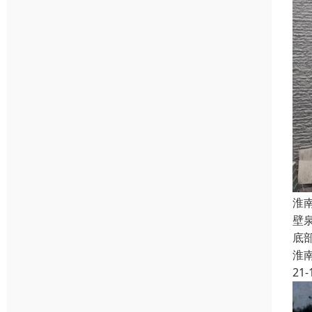
淮
壁
底
淮
21-