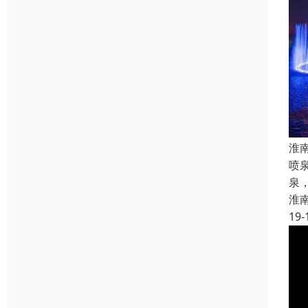
淮
喷
泉
淮
19-