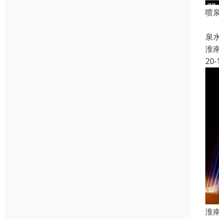
喷
设
泉
淮
20-
淮