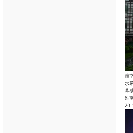
淮
水
幕
淮
20-