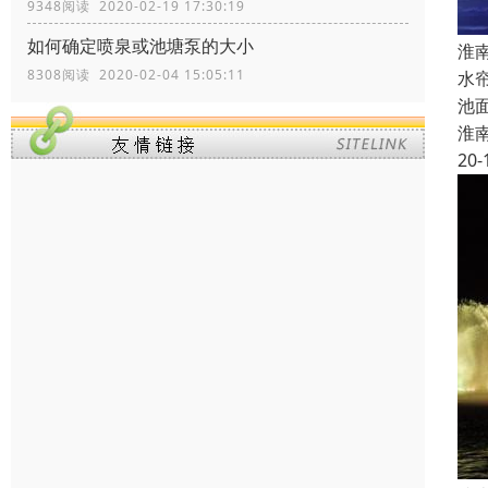
9348阅读 2020-02-19 17:30:19
如何确定喷泉或池塘泵的大小
淮
8308阅读 2020-02-04 15:05:11
水
池
淮
20-