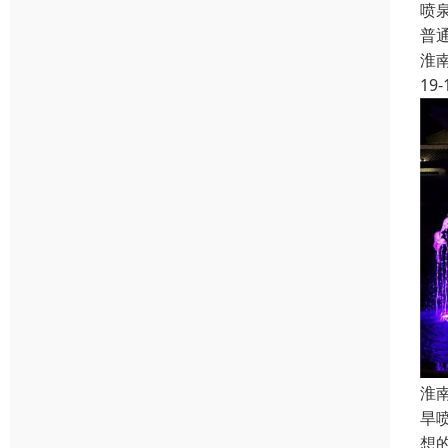
喷
普
淮
19-
淮
旱
想