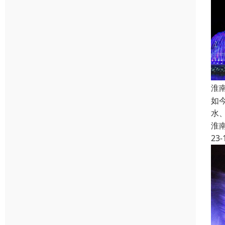
淮
如
水
淮
23-