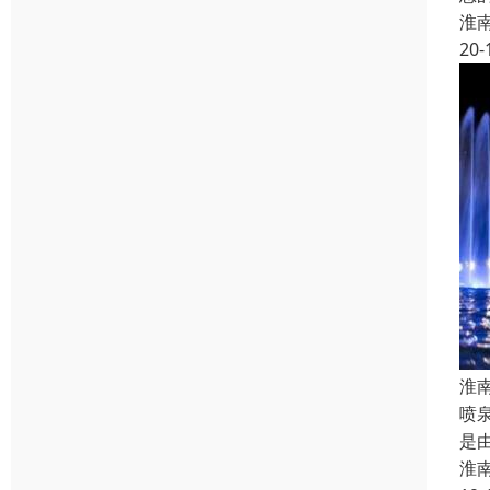
淮
20-
淮
喷
是
淮