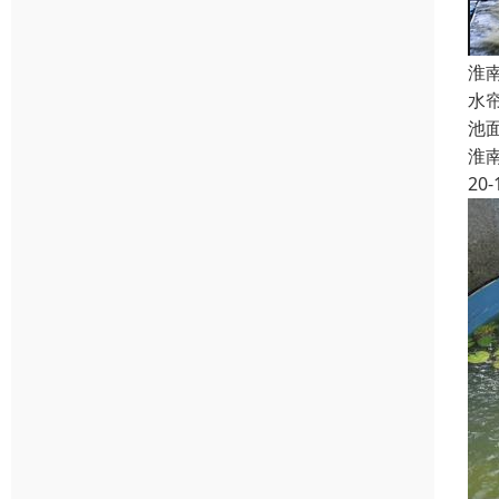
淮
水
池
淮
20-