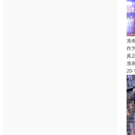
淮
作
真
淮
20-