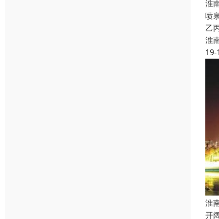
淮
喷
乙
淮
19-
淮
开