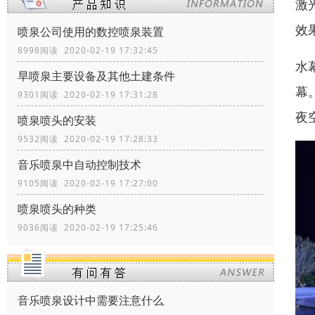
激
效
喷泉公司使用的数控喷泉装置
8998阅读 2020-02-19 17:32:45
水
旱喷泉主要设备及其他土建条件
幕
9301阅读 2020-02-19 17:31:28
夜
喷泉喷头的安装
9532阅读 2020-02-19 17:28:33
音乐喷泉中自动控制技术
9105阅读 2020-02-19 17:27:00
喷泉喷头的种类
9036阅读 2020-02-19 17:25:46
音乐喷泉设计中需要注意什么