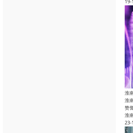
19-
淮
淮
赞
淮
23-