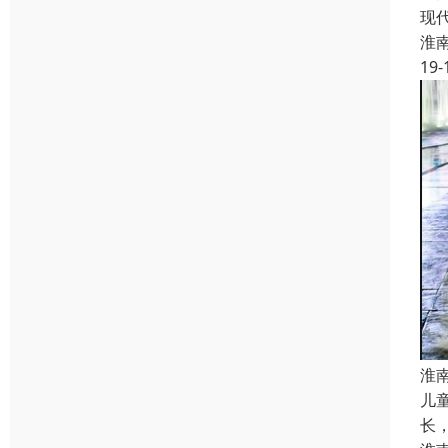
现
淮
19-
淮
儿
长