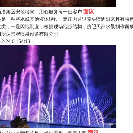
面议
南潘集区安装喷泉，用心服务每一位客户
泉是一种将水或其他液体经过一定压力通过喷头喷洒出来具有特
大类，一是因地制宜，根据现场地形结构，仿照天然水景制作而
南沃达景观喷泉设备有限公司
12-24 01:54:13
面议
南八公山区安装喷泉，设计美观，精湛工艺