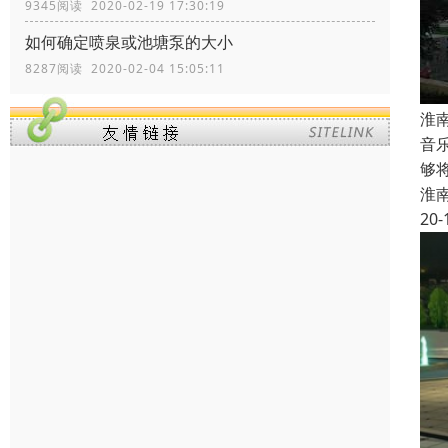
9345阅读 2020-02-19 17:30:19
如何确定喷泉或池塘泵的大小
8287阅读 2020-02-04 15:05:11
淮
音
够
淮
20-