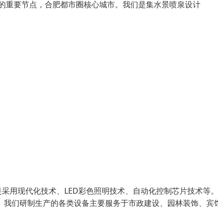
群的重要节点，合肥都市圈核心城市。我们是集水景喷泉设计
采用现代化技术、LED彩色照明技术、自动化控制芯片技术等
 我们研制生产的各类设备主要服务于市政建设、园林装饰、宾