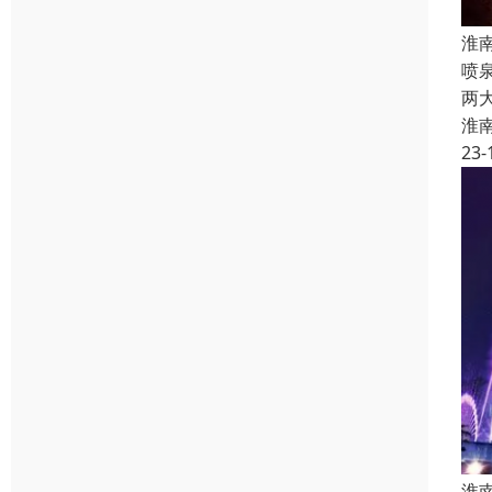
淮
喷
两
淮
23-
淮