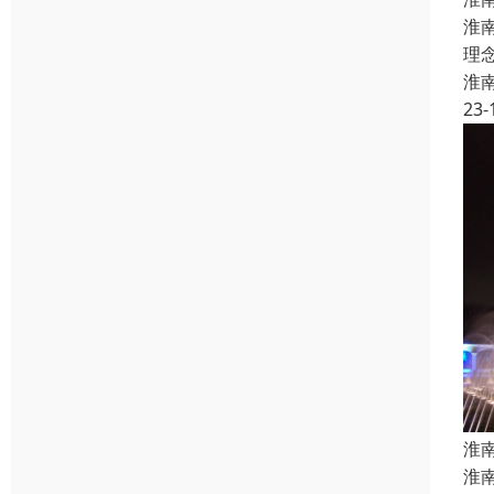
淮
理
淮
23-
淮
淮