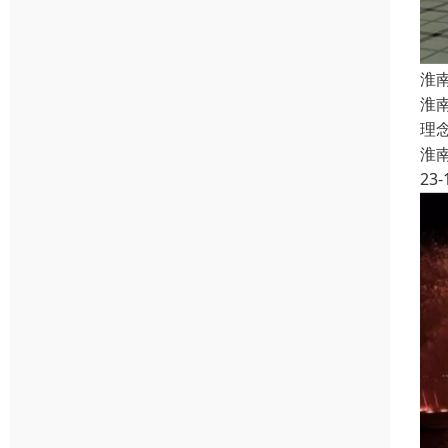
淮
淮
理
淮
23-