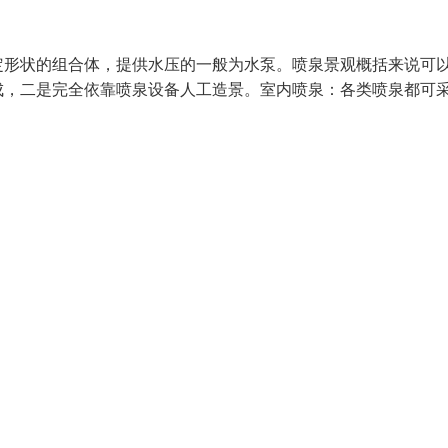
定形状的组合体，提供水压的一般为水泵。喷泉景观概括来说可
成，二是完全依靠喷泉设备人工造景。室内喷泉：各类喷泉都可