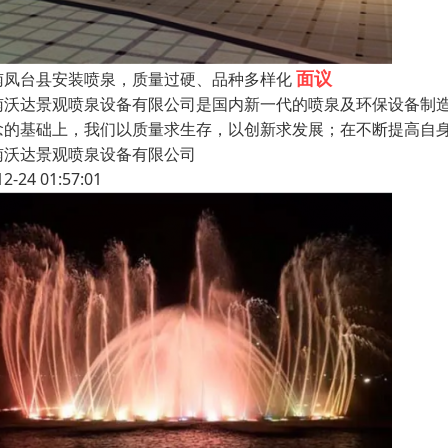
面议
南凤台县安装喷泉，质量过硬、品种多样化
南沃达景观喷泉设备有限公司是国内新一代的喷泉及环保设备制
念的基础上，我们以质量求生存，以创新求发展；在不断提高自
南沃达景观喷泉设备有限公司
12-24 01:57:01