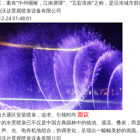
滨，素有“中州咽喉，江南屏障”、“五彩淮南”之称，是沿淮城市
南沃达景观喷泉设备有限公司
12-24 01:48:01
面议
南大通区安装喷泉，追求、引领时尚
今的水景喷泉已不仅是中国古典园林中的镜池、溪流、叠泉，而是
、声、光、电有机地组合，协调变化，呈现出一幅幅美妙的画面。
南沃达景观喷泉设备有限公司