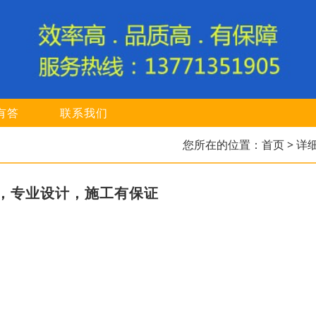
有答
联系我们
您所在的位置：
首页
> 详
，专业设计，施工有保证