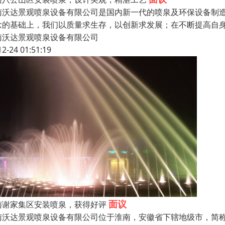
南沃达景观喷泉设备有限公司是国内新一代的喷泉及环保设备制
念的基础上，我们以质量求生存，以创新求发展；在不断提高自
南沃达景观喷泉设备有限公司
12-24 01:51:19
面议
南谢家集区安装喷泉，获得好评
南沃达景观喷泉设备有限公司位于淮南，安徽省下辖地级市，简称“