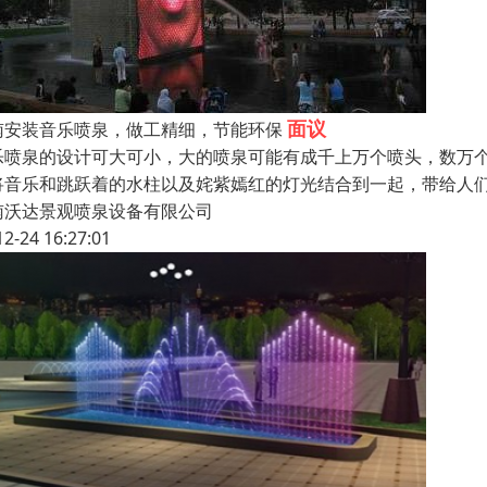
面议
南安装音乐喷泉，做工精细，节能环保
乐喷泉的设计可大可小，大的喷泉可能有成千上万个喷头，数万
将音乐和跳跃着的水柱以及姹紫嫣红的灯光结合到一起，带给人
南沃达景观喷泉设备有限公司
12-24 16:27:01