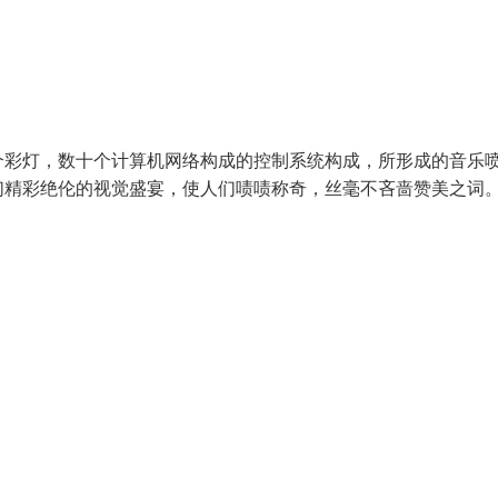
个彩灯，数十个计算机网络构成的控制系统构成，所形成的音乐
们精彩绝伦的视觉盛宴，使人们啧啧称奇，丝毫不吝啬赞美之词