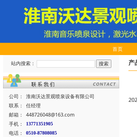
首页
产
站内搜索：
公司：
淮南沃达景观喷泉设备有限公司
20
联系：
任经理
邮箱：
448726048@163.com
手机：
13771351905
电话：
0510-87808085