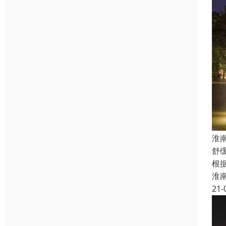
淮
舒
根
淮
21-