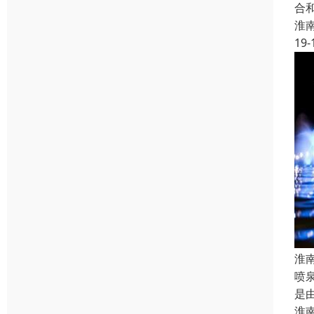
合
淮
19-
淮
喷
是
淮