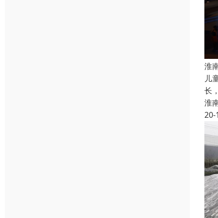
淮
儿
长
淮
20-