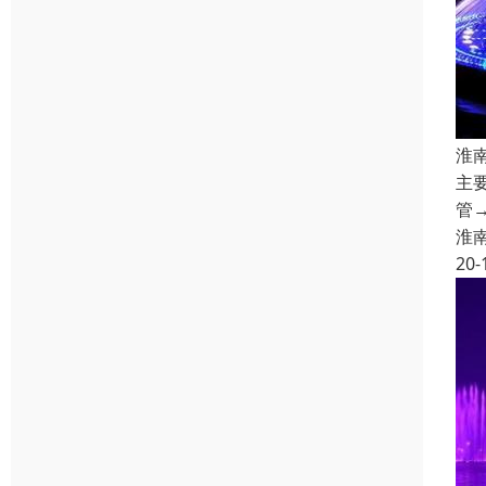
淮
主
管
淮
20-