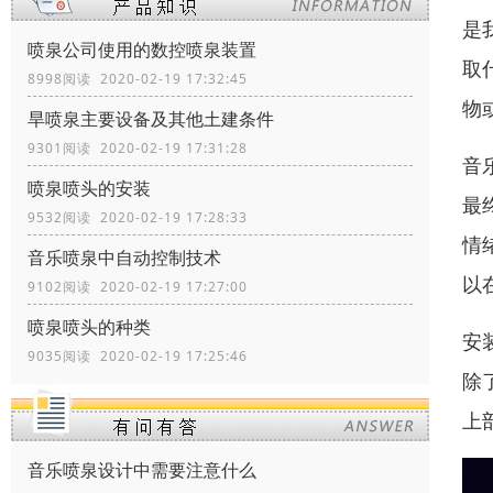
是
喷泉公司使用的数控喷泉装置
取
8998阅读 2020-02-19 17:32:45
物
旱喷泉主要设备及其他土建条件
9301阅读 2020-02-19 17:31:28
音
喷泉喷头的安装
最
9532阅读 2020-02-19 17:28:33
情
音乐喷泉中自动控制技术
以
9102阅读 2020-02-19 17:27:00
喷泉喷头的种类
安
9035阅读 2020-02-19 17:25:46
除
上
音乐喷泉设计中需要注意什么