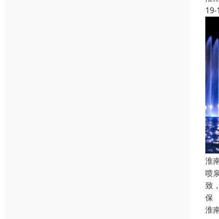
19-
淮
喷
致
保
淮