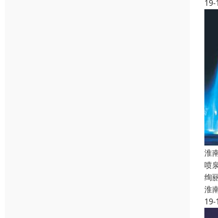
19-
淮
喷
绚
淮
19-