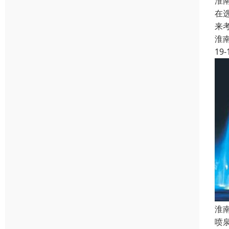
淮
在
来
淮
19-
淮
喷