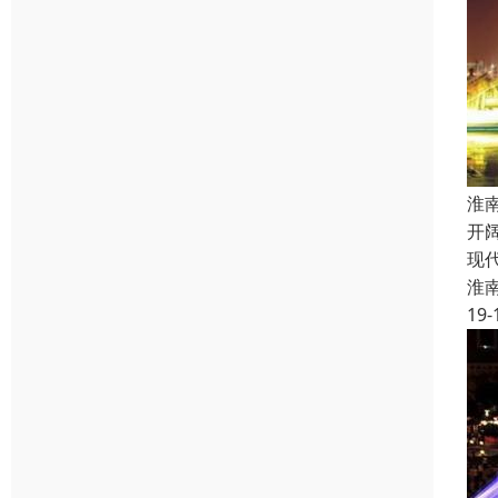
淮
开
现
淮
19-