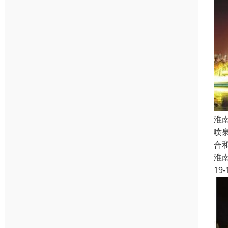
淮
喷
合
淮
19-