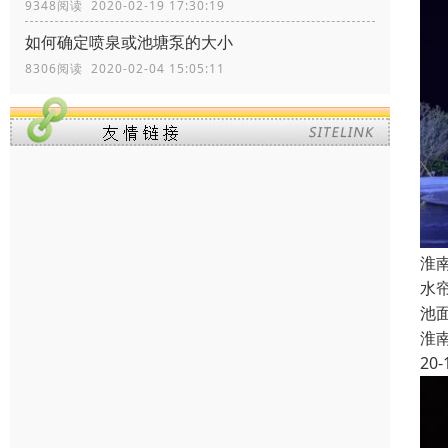
9348阅读 2020-02-19 17:30:19
如何确定喷泉或池塘泵的大小
8306阅读 2020-02-04 15:05:11
淮
水
池
淮
20-