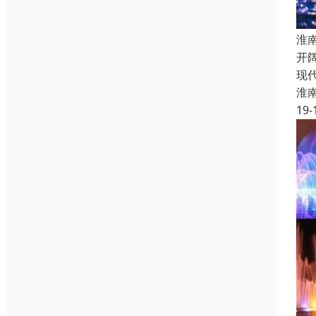
淮
开
现
淮
19-