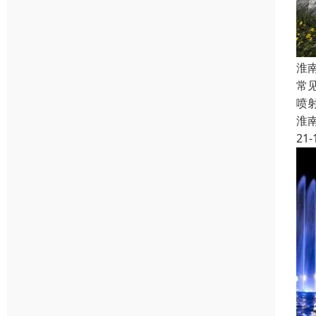
淮
常
喷
淮
21-