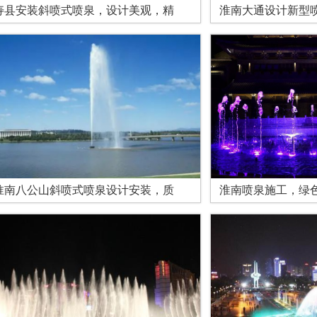
寿县安装斜喷式喷泉，设计美观，精
淮南大通设计新型
淮南八公山斜喷式喷泉设计安装，质
淮南喷泉施工，绿