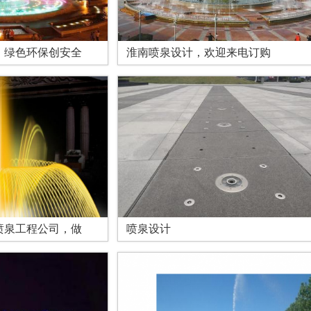
，绿色环保创安全
淮南喷泉设计，欢迎来电订购
喷泉工程公司，做
喷泉设计