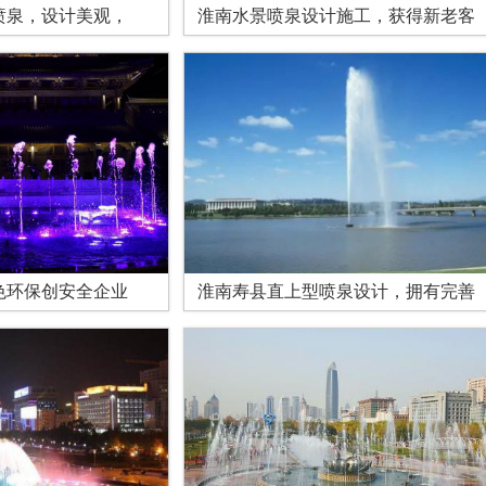
喷泉，设计美观，
淮南水景喷泉设计施工，获得新老客
色环保创安全企业
淮南寿县直上型喷泉设计，拥有完善