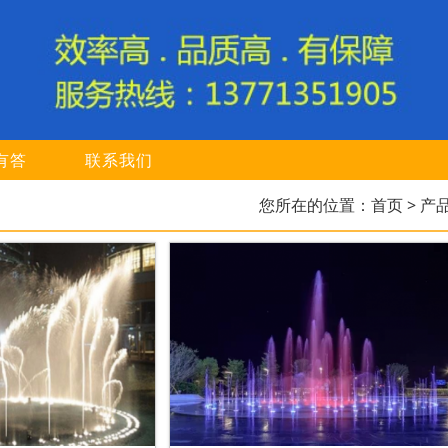
有答
联系我们
您所在的位置：
首页
> 产