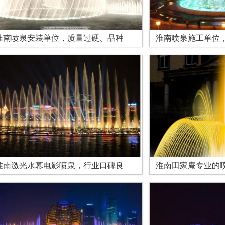
淮南喷泉安装单位，质量过硬、品种
淮南喷泉施工单位
淮南激光水幕电影喷泉，行业口碑良
淮南田家庵专业的